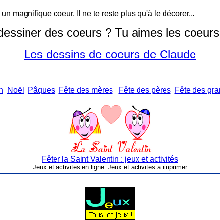
 un magnifique coeur. Il ne te reste plus qu'à le décorer...
dessiner des coeurs ? Tu aimes les coeurs
Les dessins de coeurs de Claude
n
Noël
Pâques
Fête des mères
Fête des pères
Fête des gr
Fêter la Saint Valentin : jeux et activités
Jeux et activités en ligne. Jeux et activités à imprimer