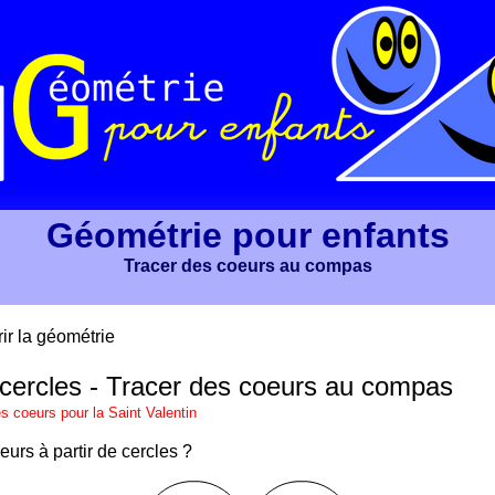
Géométrie pour enfants
Tracer des coeurs au compas
r la géométrie
cercles - Tracer des coeurs au compas
es coeurs
pour la Saint Valentin
urs à partir de cercles ?