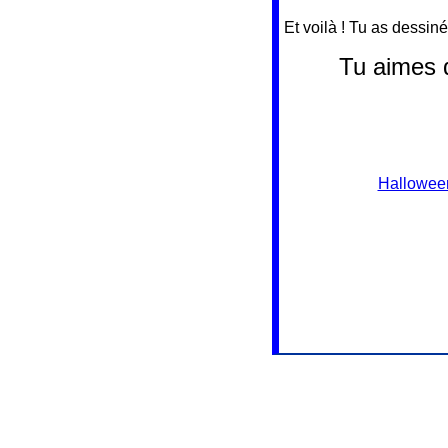
Et voilà ! Tu as dessiné
Tu aimes 
Hallowee