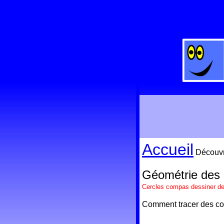
Accueil
Découvri
Géométrie des 
Cercles compas dessiner d
Comment tracer des coe