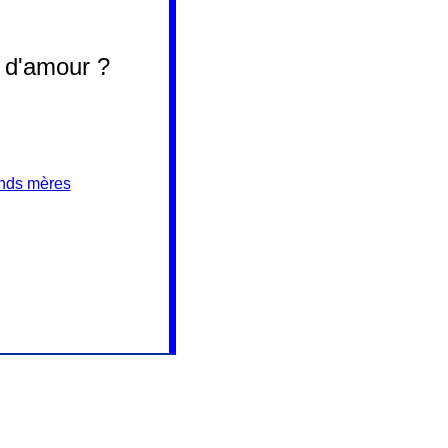
 d'amour ?
ands mères